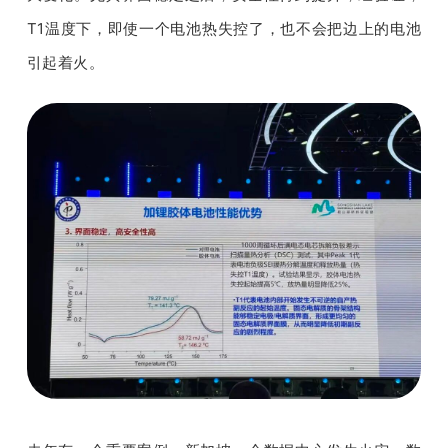
T1温度下，即使一个电池热失控了，也不会把边上的电池
引起着火。