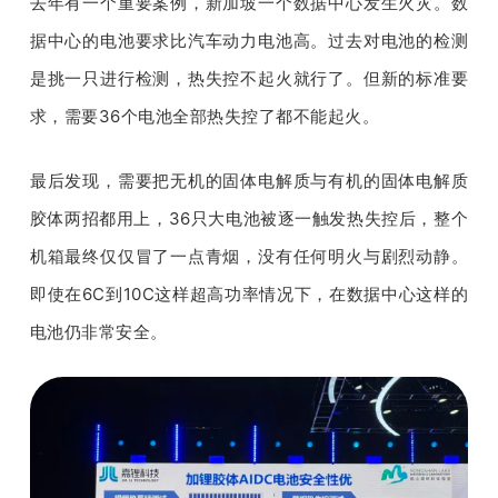
去年有一个重要案例，新加坡一个数据中心发生火灾。数
据中心的电池要求比汽车动力电池高。过去对电池的检测
是挑一只进行检测，热失控不起火就行了。但新的标准要
求，需要36个电池全部热失控了都不能起火。
最后发现，需要把无机的固体电解质与有机的固体电解质
胶体两招都用上，36只大电池被逐一触发热失控后，整个
机箱最终仅仅冒了一点青烟，没有任何明火与剧烈动静。
即使在6C到10C这样超高功率情况下，在数据中心这样的
电池仍非常安全。