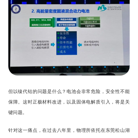
但以镍代钴的问题是什么？电池会非常危险，安全性不能
保障。这时正极材料改进，以及固体电解质引入，将是关
键问题。
针对这一痛点，在过去八年里，物理所依托在东莞松山湖