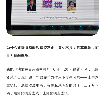
为什么要坚持磷酸铁锂胶态化，首先不是为汽车电池，而
是为储能电池。
储能电池放在集装箱中可能 10 年、20 年静置不动，电解
液就会出现问题，导致在重力作用下发生分层——上层浓
度极低，底层浓度极高。就像腌咸鸭蛋的罐子，三个月不
动，底部的鸭蛋太咸，上部的鸭蛋太淡。