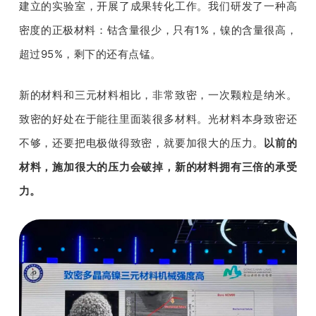
建立的实验室，开展了成果转化工作。我们研发了一种高
密度的正极材料：钴含量很少，只有1%，镍的含量很高，
超过95%，剩下的还有点锰。
新的材料和三元材料相比，非常致密，一次颗粒是纳米。
致密的好处在于能往里面装很多材料。光材料本身致密还
不够，还要把电极做得致密，就要加很大的压力。
以前的
材料，施加很大的压力会破掉，新的材料拥有三倍的承受
力。