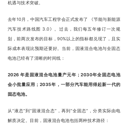
机遇与技术突破。
去年10月，中国汽车工程学会正式发布了 《节能与新能源
汽车技术路线图 3.0》。过去，我们每五年修订一次规
划，前两次发布的目标，90%以上的指标都兑现了，且实
际成本表现比预期还要好。当前，固液混合电池与全固态
电池已经有了清晰的时间线：
2026 年是固液混合电池量产元年；2030年全固态电池
会小批量应用；2035年，一部分汽车能用得起新一代的
固态电池。
从“液态”到“固液混合态”，再到“全固态”，分类实际由电
解质决定。目前，固液混合电池包括两种技术路径：