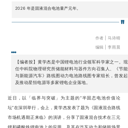
2026 年是固液混合电池量产元年。
作者 | 马诗晴
编辑 | 李雨晨
【编者按】黄学杰是中国锂电池行业领军科学家之一。现
任中科院物理研究所储能材料与器件方向召集人、《节能
与新能源汽车》路线图动力电池路线图专家组长，曾发起
及推动星恒电源等多家锂电企业落地。
近日，以「临界与突破」为主题的“半固态电池价值论
坛”在深圳举行，会上，黄学杰发表了题为《固液混合路线
市场机遇期正来临》的演讲，分享了固液混合技术在三元
锂和磷酸铁锂电池上的应用，及其在汽车动力和储能场景