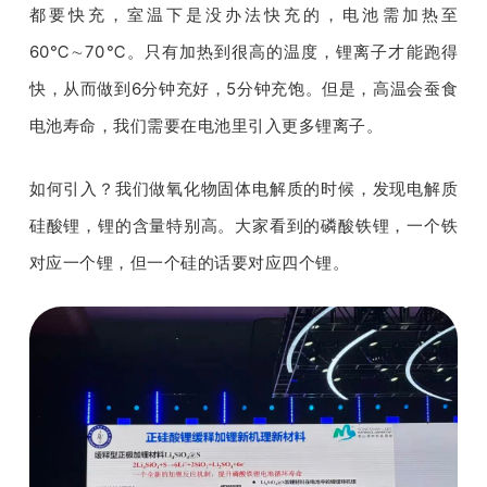
都要快充，室温下是没办法快充的，电池需加热至 
60℃∼70℃。只有加热到很高的温度，锂离子才能跑得
快，从而做到6分钟充好，5分钟充饱。但是，高温会蚕食
电池寿命，我们需要在电池里引入更多锂离子。
如何引入？我们做氧化物固体电解质的时候，发现电解质
硅酸锂，锂的含量特别高。大家看到的磷酸铁锂，一个铁
对应一个锂，但一个硅的话要对应四个锂。