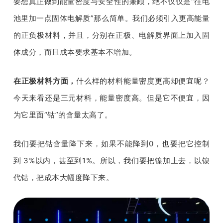
要想真正做到能量密度与安全性的兼顾，绝不仅仅是“往电
池里加一点固体电解质”那么简单。我们必须引入更高能量
的正负极材料，并且，分别在正极、电解质界面上加入固
体成分，而且成本要求基本不增加。
在正极材料方面，
什么样的材料能量密度更高却便宜呢？
今天来看还是三元材料，能量密度高。但是它不便宜，因
为它里面“钴”的含量太高了。
我们要把钴含量降下来，如果不能降到0，也要把它控制
到 3%以内，甚至到1%。所以，我们要把镍加上去，以镍
代钴，把成本大幅度降下来。