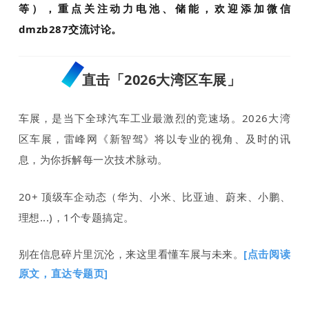
等）
，
重点
关注动力电池、储能，欢迎添加微信
dmzb287交流讨论。
直击「2026大湾区
车展
」
车展，是当下全球汽车工业最激烈的竞速场。2026大湾
区车展，雷峰网《新智驾》将以专业的视角、及时的讯
息，为你拆解每一次技术脉动。
20+ 顶级车企动态（华为、小米、比亚迪、蔚来、小鹏、
理想...)，1个专题搞定。
别在信息碎片里沉沦，来这里看懂车展与未来。
[点击阅读
原文，直达专题页]