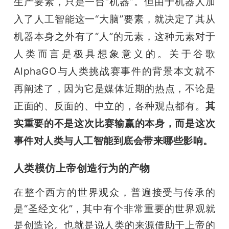
生产要素，只是一台“机器”。但由于机器人加
题
入了人工智能这一“大脑”要素，就决定了其从
机器本身之外有了“人”的元素，这种元素对于
爱
人类而言是极具想象意义的。关于谷歌
AlphaGO与人类挑战赛事件的背景本文就不
搞
再阐述了，因为它是媒体近期的热点，不论是
正面的、反面的、中立的，各种观点都有。
其
机
实重要的不是这次比赛输赢的本身，而是这次
事件对人类与人工智能到底会带来哪些影响。
人类模仿上帝创造行为的产物
在整个西方的世界观众，普遍接受与传承的
是“圣经文化”，其中有个非常重要的世界观就
是创造论。也就是说人类的来源借助于上帝的