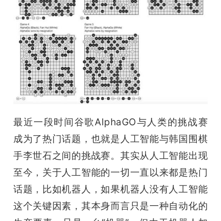
开
课
活
动
中
最近一段时间谷歌AlphaGO与人类的挑战赛
成为了热门话题，也就是人工智能与韩国围棋
心
手李世石之间的挑战赛。其实从人工智能出现
至今，关于人工智能的一切一直以来都是热门
GAIR
话题，比如机器人，如果机器人没有人工智能
这个关键因素，其本身而言只是一种自动化的
专