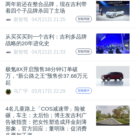
开
两年前还在整合品牌，现在吉利带
着四个子品牌杀回了主场
课
新智驾
04月21日 21:35
智能驾驶
从买买买到一个吉利：吉利多品牌
活
战略的20年进化史
新智驾
04月21日 21:33
智能驾驶
动
极氪8X开启预售38分钟订单破
中
万，“新公路之王”预售价37.68万元
起
心
马广宇
03月17日 22:29
智能硬件
4名儿童路上「COS减速带」险被
GAIR
碾，车主：太后怕；博主发吉利广
告被指责：把女性塑造成拜金刻薄
专
形象，官方回应；董明珠：促消费