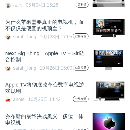
抽水
05月04日 15:28
雷科技
为什么苹果需要真正的电视机，而
不仅仅是便宜的机顶盒？
sarah_long
10月28日 17:05
业界专题
Next Big Thing：Apple TV + Siri语
音控制
sarah_long
10月26日 15:00
业界专题
Apple TV将彻底改革变数字电视游
戏规则
annie
10月25日 14:42
业界专题
乔布斯的最终决战奥义：多位一体
电视机