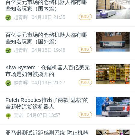
百亿美元市场的仓储机器人都有哪
些知名玩家（国内篇）
赵青晖
04月18日 21:35
机器人
百亿美元市场的仓储机器人都有哪
些知名玩家（国外篇）
赵青晖
04月15日 19:48
机器人
Kiva System：仓储机器人百亿美元
市场是如何被撬开的
赵青晖
04月13日 21:27
机器人
Fetch Robotics推出了两款“魁梧”的
全新物流货运机器人
天诺
04月07日 13:57
机器人
亚马逊测试近距感测系统 防止机器