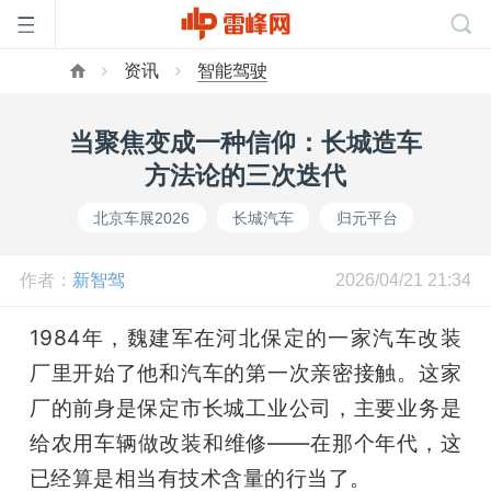
资讯
智能驾驶
首
当聚焦变成一种信仰：长城造车
页
方法论的三次迭代
北京车展2026
长城汽车
归元平台
雷
作者：
新智驾
2026/04/21 21:34
峰
1984年，魏建军在河北保定的一家汽车改装
网
厂里开始了他和汽车的第一次亲密接触。这家
厂的前身是保定市长城工业公司，主要业务是
公
给农用车辆做改装和维修——在那个年代，这
已经算是相当有技术含量的行当了。