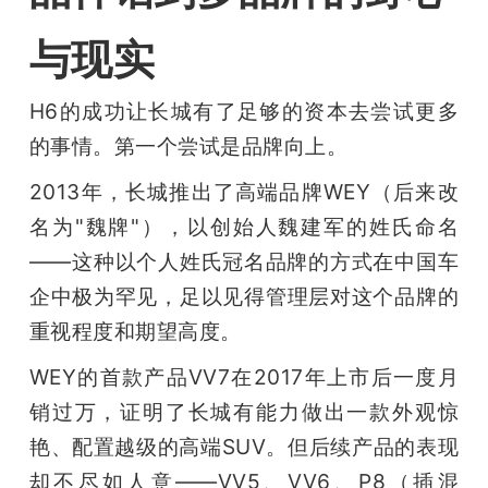
与现实
H6的成功让长城有了足够的资本去尝试更多
的事情。第一个尝试是品牌向上。
2013年，长城推出了高端品牌WEY（后来改
名为"魏牌"），以创始人魏建军的姓氏命名
——这种以个人姓氏冠名品牌的方式在中国车
企中极为罕见，足以见得管理层对这个品牌的
重视程度和期望高度。
WEY的首款产品VV7在2017年上市后一度月
销过万，证明了长城有能力做出一款外观惊
艳、配置越级的高端SUV。但后续产品的表现
却不尽如人意——VV5、VV6、P8（插混