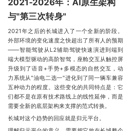
2021-2026年：AI原生架构
与"第三次转身"
2021年之后的长城进入了一个全新的阶段。
外部环境的变化速度之快超出了所有人的预期
——智能驾驶从L2辅助驾驶快速演进到端到
端大模型驱动的高阶智驾，座舱交互从触控屏
升级到了语音+手势+多模态的自然交互，动
力系统从"油电二选一"进化到了同一辆车兼容
五种动力的程度。这些变化的共同特点是：它
们都不是在原有技术路线上的线性延伸，而是
需要全新的底层架构来支撑的范式转换。
长城对这个趋势的回应就是归元平台。
理解归元平台的意义，需要把它放在长城整个