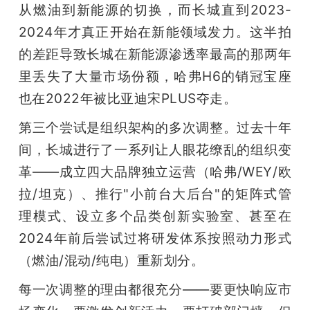
从燃油到新能源的切换，而长城直到2023-
2024年才真正开始在新能领域发力。这半拍
的差距导致长城在新能源渗透率最高的那两年
里丢失了大量市场份额，哈弗H6的销冠宝座
也在2022年被比亚迪宋PLUS夺走。
第三个尝试是组织架构的多次调整。过去十年
间，长城进行了一系列让人眼花缭乱的组织变
革——成立四大品牌独立运营（哈弗/WEY/欧
拉/坦克）、推行"小前台大后台"的矩阵式管
理模式、设立多个品类创新实验室、甚至在
2024年前后尝试过将研发体系按照动力形式
（燃油/混动/纯电）重新划分。
每一次调整的理由都很充分——要更快响应市