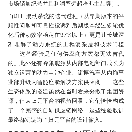
市场销量纪录并且利润率远超哈弗主品牌）。
而DHT混动系统的迭代过程（从早期版本的平
顺性问题和可靠性投诉到后期版本经过多轮优
化后传动效率稳定在97%以上）更是让长城深
刻理解了动力系统的工程复杂度和技术门槛
——这些经验是任何供应商方案都无法替代
的。此外还有蜂巢能源从内部电池部门成长为
独立运营的动力电池企业、诺博汽车从内饰事
业部升级为智能座舱解决方案供应商——这些
生态体系的搭建虽然在当时看来分散了集团资
源，但从归元平台的视角回看，它们恰恰构成
了一个完整的自研供应链网络。这些经验教训
最终都沉淀为了归元平台的设计输入。