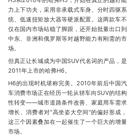
H3和2010年的哈弗H5，开始在真正的越野能
力上下功夫，采用非承载式车身、分时四驱系
统、低速扭矩放大器等硬派配置。这两款车不
仅在国内市场站稳了脚跟，还开始批量出口到
中东、非洲和俄罗斯等对越野能力有刚需的市
场。
但真正让长城成为中国SUV代名词的产品，是
2011年上市的哈弗H6。
H6的出现时机堪称完美。2010年前后中国汽
车消费市场正在经历一轮从轿车向SUV的结构
性转变——城市道路条件改善、家庭用车需求
增长、消费者对"高坐姿大空间"的偏好形成，
这三个因素叠加在一起催生了一个巨大的增量
市场。