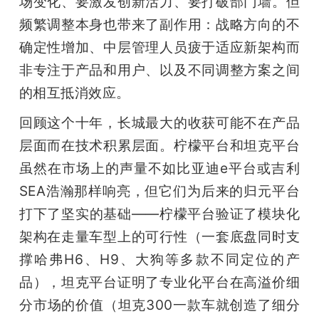
场变化、要激发创新活力、要打破部门墙。但
频繁调整本身也带来了副作用：战略方向的不
确定性增加、中层管理人员疲于适应新架构而
非专注于产品和用户、以及不同调整方案之间
的相互抵消效应。
回顾这个十年，长城最大的收获可能不在产品
层面而在技术积累层面。柠檬平台和坦克平台
虽然在市场上的声量不如比亚迪e平台或吉利
SEA浩瀚那样响亮，但它们为后来的归元平台
打下了坚实的基础——柠檬平台验证了模块化
架构在走量车型上的可行性（一套底盘同时支
撑哈弗H6、H9、大狗等多款不同定位的产
品），坦克平台证明了专业化平台在高溢价细
分市场的价值（坦克300一款车就创造了细分