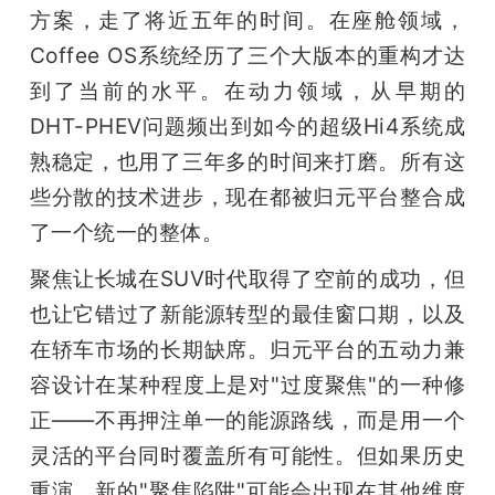
方案，走了将近五年的时间。在座舱领域，
Coffee OS系统经历了三个大版本的重构才达
到了当前的水平。在动力领域，从早期的
DHT-PHEV问题频出到如今的超级Hi4系统成
熟稳定，也用了三年多的时间来打磨。所有这
些分散的技术进步，现在都被归元平台整合成
了一个统一的整体。
聚焦让长城在SUV时代取得了空前的成功，但
也让它错过了新能源转型的最佳窗口期，以及
在轿车市场的长期缺席。归元平台的五动力兼
容设计在某种程度上是对"过度聚焦"的一种修
正——不再押注单一的能源路线，而是用一个
灵活的平台同时覆盖所有可能性。但如果历史
重演，新的"聚焦陷阱"可能会出现在其他维度