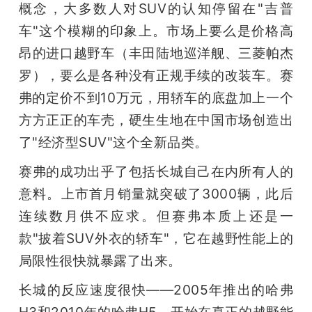
概念，大多数人对SUV的认知停留在"吉普
车"这个模糊的印象上。市场上要么是价格高
昂的进口越野车（丰田陆地巡洋舰、三菱帕杰
罗），要么是各种没有正规手续的改装车。赛
弗的定价不到10万元，用轿车的底盘加上一个
方方正正的车壳，硬生生地在中国市场创造出
了"经济型SUV"这个全新品类。
赛弗的成功出乎了包括长城自己在内所有人的
意料。上市首月销量就突破了3000辆，此后
连续数月供不应求。但赛弗本质上还是一
款"披着SUV外衣的轿车"，它在越野性能上的
局限性很快就暴露了出来。
长城的反应速度很快——2005年推出的哈弗