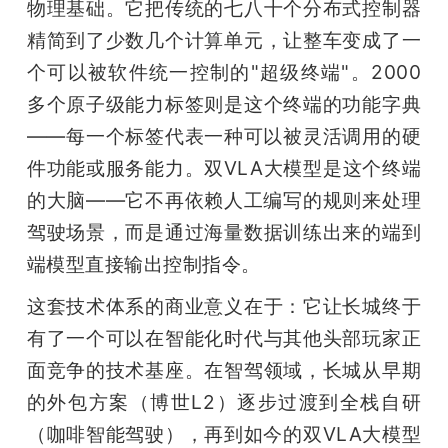
物理基础。它把传统的七八十个分布式控制器
精简到了少数几个计算单元，让整车变成了一
个可以被软件统一控制的"超级终端"。2000
多个原子级能力标签则是这个终端的功能字典
——每一个标签代表一种可以被灵活调用的硬
件功能或服务能力。双VLA大模型是这个终端
的大脑——它不再依赖人工编写的规则来处理
驾驶场景，而是通过海量数据训练出来的端到
端模型直接输出控制指令。
这套技术体系的商业意义在于：它让长城终于
有了一个可以在智能化时代与其他头部玩家正
面竞争的技术基座。在智驾领域，长城从早期
的外包方案（博世L2）逐步过渡到全栈自研
（咖啡智能驾驶），再到如今的双VLA大模型