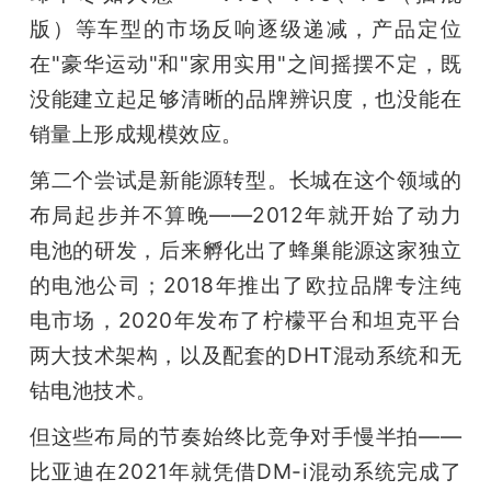
版）等车型的市场反响逐级递减，产品定位
在"豪华运动"和"家用实用"之间摇摆不定，既
没能建立起足够清晰的品牌辨识度，也没能在
销量上形成规模效应。
第二个尝试是新能源转型。长城在这个领域的
布局起步并不算晚——2012年就开始了动力
电池的研发，后来孵化出了蜂巢能源这家独立
的电池公司；2018年推出了欧拉品牌专注纯
电市场，2020年发布了柠檬平台和坦克平台
两大技术架构，以及配套的DHT混动系统和无
钴电池技术。
但这些布局的节奏始终比竞争对手慢半拍——
比亚迪在2021年就凭借DM-i混动系统完成了